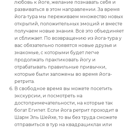
любовь к йоге, желание познавать себя и
развиваться в этом направлении. За время
йога-тура мы переживаем множество новых
открытий, положительных эмоций и вместе
получаем новые знания. Всё это объединяет
и сближает. По возвращению из йога-тура у
вас обязательно появятся новые друзья и
знакомые, с которыми будет легче
продолжать практиковать йогу и
отрабатывать правильные привычки,
которые были заложены во время йога-
ретрита.
В свободное время вы можете посетить
экскурсии, и посмотреть на
достопримечательности, на которые так
богат Египет. Если йога ретрит проходит в
Шарм Эль Шейхе, то вы без труда сможете
отправиться в тур на квадрациклах или