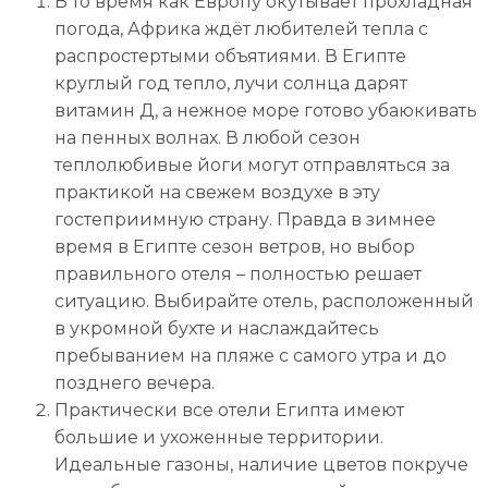
В то время как Европу окутывает прохладная
погода, Африка ждёт любителей тепла с
распростертыми объятиями. В Египте
круглый год тепло, лучи солнца дарят
витамин Д, а нежное море готово убаюкивать
на пенных волнах. В любой сезон
теплолюбивые йоги могут отправляться за
практикой на свежем воздухе в эту
гостеприимную страну. Правда в зимнее
время в Египте сезон ветров, но выбор
правильного отеля – полностью решает
ситуацию. Выбирайте отель, расположенный
в укромной бухте и наслаждайтесь
пребыванием на пляже с самого утра и до
позднего вечера.
Практически все отели Египта имеют
большие и ухоженные территории.
Идеальные газоны, наличие цветов покруче