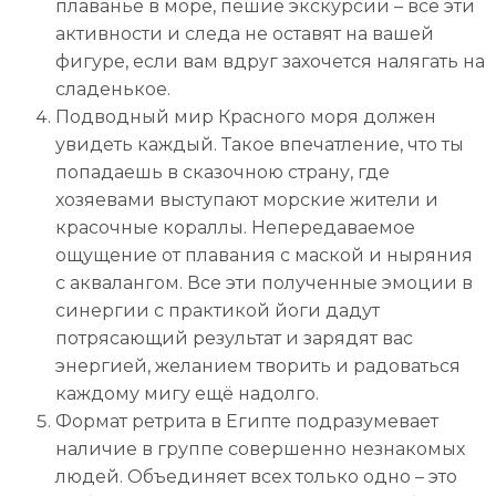
плаванье в море, пешие экскурсии – все эти
активности и следа не оставят на вашей
фигуре, если вам вдруг захочется налягать на
сладенькое.
Подводный мир Красного моря должен
увидеть каждый. Такое впечатление, что ты
попадаешь в сказочною страну, где
хозяевами выступают морские жители и
красочные кораллы. Непередаваемое
ощущение от плавания с маской и ныряния
с аквалангом. Все эти полученные эмоции в
синергии с практикой йоги дадут
потрясающий результат и зарядят вас
энергией, желанием творить и радоваться
каждому мигу ещё надолго.
Формат ретрита в Египте подразумевает
наличие в группе совершенно незнакомых
людей. Объединяет всех только одно – это