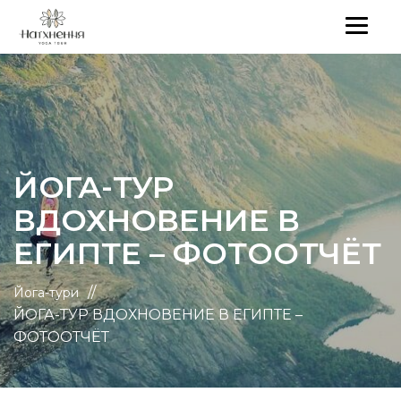
ЙОГА-ТУР
ВДОХНОВЕНИЕ В
ЕГИПТЕ – ФОТООТЧЁТ
//
Йога-тури
ЙОГА-ТУР ВДОХНОВЕНИЕ В ЕГИПТЕ –
ФОТООТЧЁТ