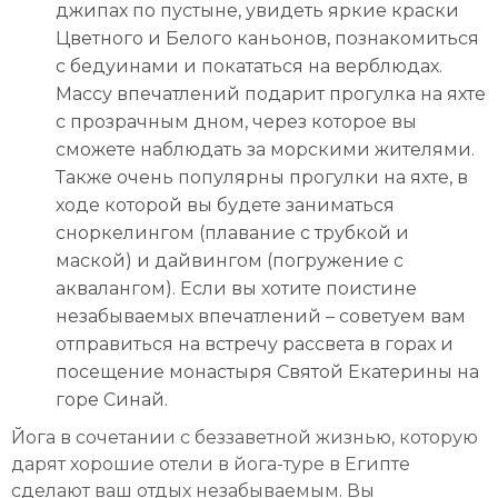
джипах по пустыне, увидеть яркие краски
Цветного и Белого каньонов, познакомиться
с бедуинами и покататься на верблюдах.
Массу впечатлений подарит прогулка на яхте
с прозрачным дном, через которое вы
сможете наблюдать за морскими жителями.
Также очень популярны прогулки на яхте, в
ходе которой вы будете заниматься
сноркелингом (плавание с трубкой и
маской) и дайвингом (погружение с
аквалангом). Если вы хотите поистине
незабываемых впечатлений – советуем вам
отправиться на встречу рассвета в горах и
посещение монастыря Святой Екатерины на
горе Синай.
Йога в сочетании с беззаветной жизнью, которую
дарят хорошие отели в йога-туре в Египте
сделают ваш отдых незабываемым. Вы