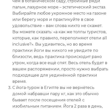
чем в ботаническом саду, стройные ряди
пальм, лазурное море – эстетический экстаз.
Выбирайте любое укромное место на газоне
или берегу моря и практикуйте в свое
удовольствие – вам слова никто не скажет.
Вы можете сказать: «а как же толпы туристов,
которые, как правило, переполняют отели all
inclusive?». Вы удивитесь, но во время
практики йоги вы никого не увидите по
близости, ведь практика происходит рано
утром, когда все ещё спят. Весь отель будет в
вашем распоряжении, просто нужно выбрать
подходящее для уединённой практики
время.
С йога-туром в Египте вы не вернётесь
домой набравши пару кг, как это обычно
бывает после посещения отелей с
изобильным питанием. Йога 2 раза в день,