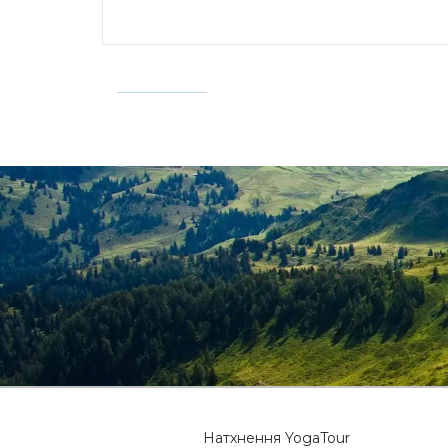
Натхнення YogaTour