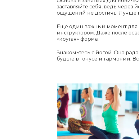
Основа в занятиях для новичка
заставляйте себя, ведь через й
ощущений не достичь. Лучше 
Еще один важный момент для н
инструктором. Даже после осв
«крутая» форма.
Знакомьтесь с йогой. Она рад
будьте в тонусе и гармонии. В