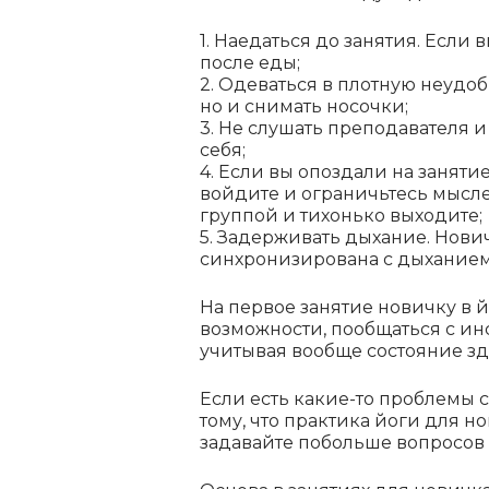
1. Наедаться до занятия. Если
после еды;
2. Одеваться в плотную неудо
но и снимать носочки;
3. Не слушать преподавателя 
себя;
4. Если вы опоздали на заняти
войдите и ограничьтесь мысл
группой и тихонько выходите;
5. Задерживать дыхание. Нови
синхронизирована с дыханием, 
На первое занятие новичку в 
возможности, пообщаться с ин
учитывая вообще состояние з
Если есть какие-то проблемы 
тому, что практика йоги для н
задавайте побольше вопросов