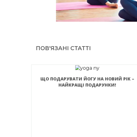
ПОВ'ЯЗАНІ СТАТТІ
ЩО ПОДАРУВАТИ ЙОГУ НА НОВИЙ РІК –
НАЙКРАЩІ ПОДАРУНКИ!