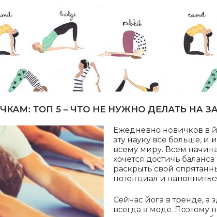
КАМ: ТОП 5 – ЧТО НЕ НУЖНО ДЕЛАТЬ НА 
Ежедневно новичков в й
эту науку все больше, и 
всему миру. Всем начи
хочется достичь баланса 
раскрыть свой спрятанн
потенциал и наполнитьс
Сейчас йога в тренде, а
всегда в моде. Поэтому 