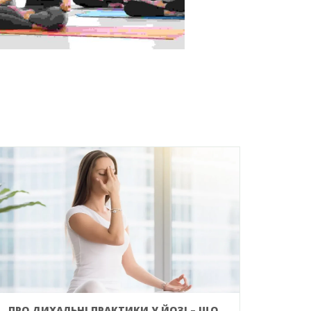
ПРО ДИХАЛЬНІ ПРАКТИКИ У ЙОЗІ – ЩО