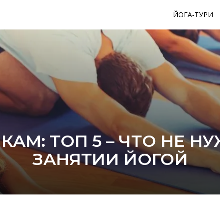
ЙОГА-ТУРИ
АМ: ТОП 5 – ЧТО НЕ Н
ЗАНЯТИИ ЙОГОЙ