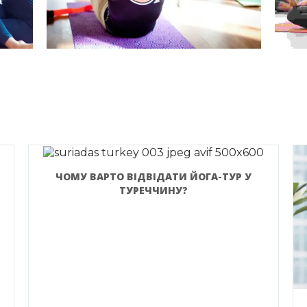
ЧОМУ ВАРТО ВІДВІДАТИ ЙОГА-ТУР У
ТУРЕЧЧИНУ?