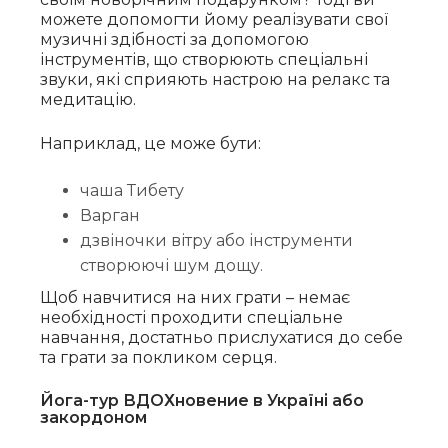
можете допомогти йому реалізувати свої
музичні здібності за допомогою
інструментів, що створюють спеціальні
звуки, які сприяють настрою на релакс та
медитацію.
Наприклад, це може бути:
чаша Тибету
Варган
дзвіночки вітру або інструменти
створюючі шум дощу.
Щоб навчитися на них грати – немає
необхідності проходити спеціальне
навчання, достатньо прислухатися до себе
та грати за покликом серця.
Йога-тур ВДОХновение в Україні або
закордоном