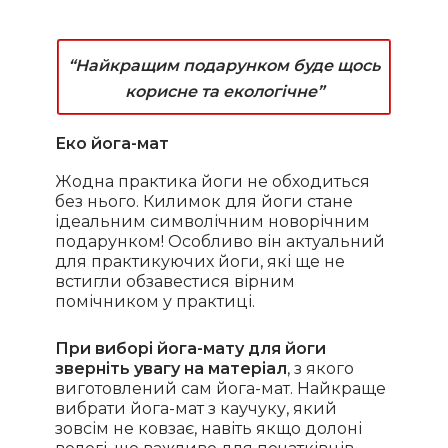
“Найкращим подарунком буде щось
корисне та екологічне”
Еко йога-мат
Жодна практика йоги не обходиться
без нього. Килимок для йоги стане
ідеальним символічним новорічним
подарунком! Особливо він актуальний
для практикуючих йоги, які ще не
встигли обзавестися вірним
помічником у практиці.
При виборі йога-мату для йоги
зверніть увагу на матеріал
, з якого
виготовлений сам йога-мат. Найкраще
вибрати йога-мат з каучуку, який
зовсім не ковзає, навіть якщо долоні