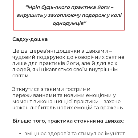
“Мрія будь-якого практика йоги –
вирушить у захоплюючу подорож у колі
однодумців”
Садху-дошка
Це дві дерев’яні дощечки з цвяхами –
чудовий подарунок до новорічних свят не
лише для практиків йоги, але й для всіх
людей, які цікавляться своїм внутрішнім
світом.
Зіткнутися з такими гострими
переживаннями та новими емоціями у
момент виконання цієї практики – захоче
кожен любитель нових емоцій та вражень.
Більше того, практика стояння на цвяхах:
зміцнює здоров’я та стимулює імунітет