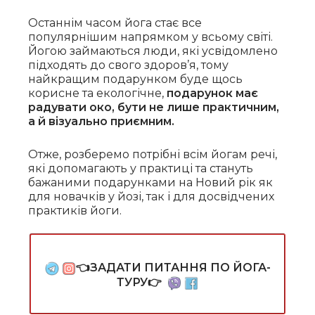
Останнім часом йога стає все
популярнішим напрямком у всьому світі.
Йогою займаються люди, які усвідомлено
підходять до свого здоров’я, тому
найкращим подарунком буде щось
корисне та екологічне,
подарунок має
радувати око, бути не лише практичним,
а й візуально приємним.
Отже, розберемо потрібні всім йогам речі,
які допомагають у практиці та стануть
бажаними подарунками на Новий рік як
для новачків у йозі, так і для досвідчених
практиків йоги.
👈ЗАДАТИ ПИТАННЯ ПО ЙОГА-
ТУРУ👉