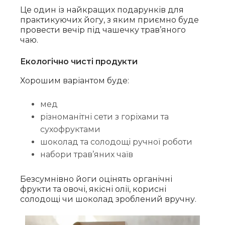
Це один із найкращих подарунків для
практикуючих йогу, з яким приємно буде
провести вечір під чашечку трав’яного
чаю.
Екологічно чисті продукти
Хорошим варіантом буде:
мед
різноманітні сети з горіхами та
сухофруктами
шоколад та солодощі ручної роботи
набори трав’яних чаїв
Безсумнівно йоги оцінять органічні
фрукти та овочі, якісні олії, корисні
солодощі чи шоколад зроблений вручну.