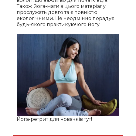
вологі, що важливо для початківців.
Також йога-мати з цього матеріалу
прослужать довго та є повністю
екологічними. Це неодмінно порадує
будь-якого практикуючого йогу.
Йога-ретрит для новачків тут!