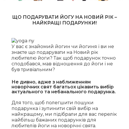
ЩО ПОДАРУВАТИ ЙОГУ НА НОВИЙ РІК –
НАЙКРАЩІ ПОДАРУНКИ!
У вас є знайомий йогин чи йогиня і ви не
знаєте що подарувати на Новий рік
любителю йоги? Так щоб подарунок точно
сподобався, мав відношення до йоги і не
був тривіальним?
Не дивно, адже з наближенням
новорічних свят багатьох цікавить вибір
актуального та небанального подарунка.
Для того, щоб полегшити пошуки
подарунка і зупинити свій вибір на
найкращому, ми підібрали для вас перелік
найбільш бажаних подарунків для
любителів йоги на новорічні свята.