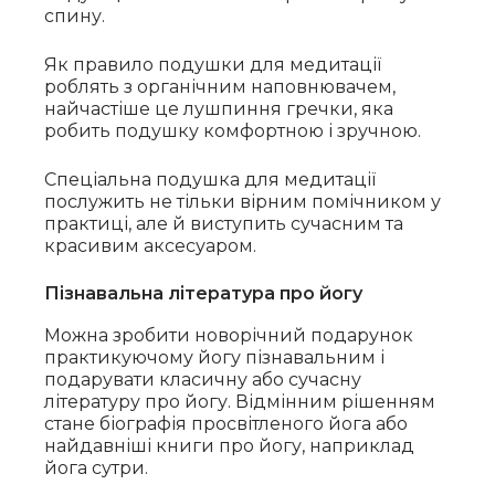
спину.
Як правило подушки для медитації
роблять з органічним наповнювачем,
найчастіше це лушпиння гречки, яка
робить подушку комфортною і зручною.
Спеціальна подушка для медитації
послужить не тільки вірним помічником у
практиці, але й виступить сучасним та
красивим аксесуаром.
Пізнавальна література про йогу
Можна зробити новорічний подарунок
практикуючому йогу пізнавальним і
подарувати класичну або сучасну
літературу про йогу. Відмінним рішенням
стане біографія просвітленого йога або
найдавніші книги про йогу, наприклад
йога сутри.