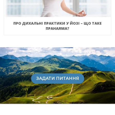
ПРО ДИХАЛЬНІ ПРАКТИКИ У ЙОЗІ – ЩО ТАКЕ
ПРАНАЯМА?
ЗАДАТИ ПИТАННЯ