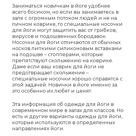
Заниматься новичкам в йоге удобнее
всего босиком, но если вы занимаетесь в
зале с огромным потоком людей и не на
личном коврике, то специальные носочки
для йоги могут защитить вас от грибков,
вирусов и подошвенных бородавок.
Носочки для йоги отличаются от обычных
носков липкими силиконовым вставками
на подошве – стопперами, которые
препятствуют скольжению на коврике.
Даже если ваш коврик для йоги не
предотвращает скольжение –
специальные носочки хорошо справятся с
этой задачей. Новички в йоге именно за
это особенно их любят и ценят.
Эта информация об одежде для йоги в
современном мире в залах для классов. Но
есть и другие варианты одежды для йоги,
которые используются в определенных
направлениях йоги.