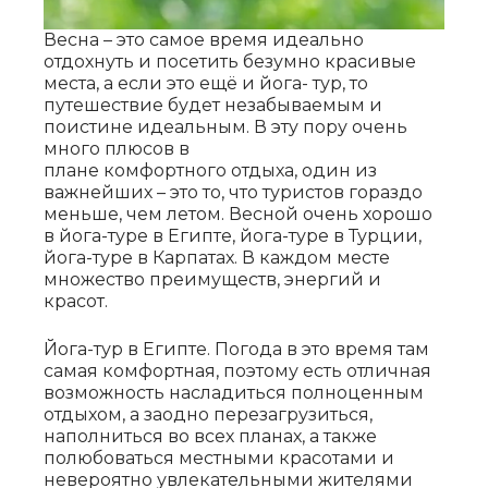
Весна – это самое время идеально
отдохнуть и посетить безумно красивые
места, а если это ещё и йога- тур, то
путешествие будет незабываемым и
поистине идеальным. В эту пору очень
много плюсов в
плане комфортного отдыха, один из
важнейших – это то, что туристов гораздо
меньше, чем летом. Весной очень хорошо
в йога-туре в Египте, йога-туре в Турции,
йога-туре в Карпатах. В каждом месте
множество преимуществ, энергий и
красот.
Йога-тур в Египте. Погода в это время там
самая комфортная, поэтому есть отличная
возможность насладиться полноценным
отдыхом, а заодно перезагрузиться,
наполниться во всех планах, а также
полюбоваться местными красотами и
невероятно увлекательными жителями