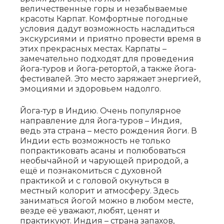
величественные горы и
незабываемые
красоты Карпат. Комфортные погодные
условия дадут возможность насладиться
экскурсиями и приятно провести время в
этих прекрасных местах. Карпаты –
замечательно подходят для
проведения
йога-туров и йога-ретортой, а также йога-
фестивалей. Это место заряжает энергией,
эмоциями и здоровьем надолго.
Йога-тур в Индию. Очень популярное
направление для йога-туров – Индия,
ведь эта страна – место
рождения йоги. В
Индии есть возможность не только
попрактиковать асаны и полюбоваться
необычайной и чарующей природой, а
ещё и познакомиться с духовной
практикой и с головой
окунуться в
местный колорит и атмосферу. Здесь
заниматься йогой можно в любом месте,
везде её
уважают, любят, ценят и
практикуют. Индия – страна запахов,