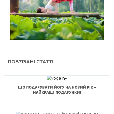
ПОВ'ЯЗАНІ СТАТТІ
ЩО ПОДАРУВАТИ ЙОГУ НА НОВИЙ РІК –
НАЙКРАЩІ ПОДАРУНКИ!