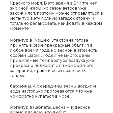
Красного моря. В это время в Египте нет
знойной жары, но сезон ветров уже
закончился, поэтому можно отправляться в
йога- тур в эту полную загадок страну и
тотально релаксовать, кайфовать в каждом
моменте.
Йога-тур в Турцию. Эта страна готова
принять в свои прекрасные объятия в
любое время года, но весной в этом есть
особый шарм. Людей не много, цены
приемлемые, температура воздуха уже
прекрасно подходит для комфортного
загорания, практически везде есть
тёплые
бассейны. А с
середины весны воздух и
вода настолько прогреваются, что уже
комфортно купаться в море.
Йога-тур в Карпаты. Весна – чудесное
время для всех, кто любит