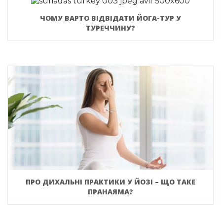
ЧОМУ ВАРТО ВІДВІДАТИ ЙОГА-ТУР У
ТУРЕЧЧИНУ?
ПРО ДИХАЛЬНІ ПРАКТИКИ У ЙОЗІ – ЩО ТАКЕ
ПРАНАЯМА?