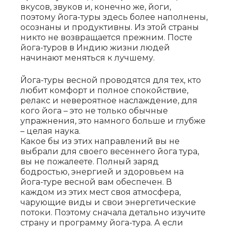
вкусов, звуков и, конечно же, йоги,
поэтому йога-туры здесь более наполнены,
осознаны и продуктивны. Из этой страны
никто не
возвращается прежним. Посте
йога-туров в Индию жизни людей
начинают меняться к лучшему.
Йога-туры весной проводятся для тех, кто
любит комфорт и полное спокойствие,
релакс и невероятное
наслаждение, для
кого йога – это не только обычные
упражнения, это намного больше и глубже
– целая
наука.
Какое бы из этих направлений вы не
выбрали для своего весеннего йога тура,
вы не пожалеете. Полный
заряд
бодростью, энергией и здоровьем на
йога-туре весной вам обеспечен. В
каждом из этих мест своя
атмосфера,
чарующие виды и свои энергетические
потоки. Поэтому сначала детально изучите
страну и
программу йога-тура. А если