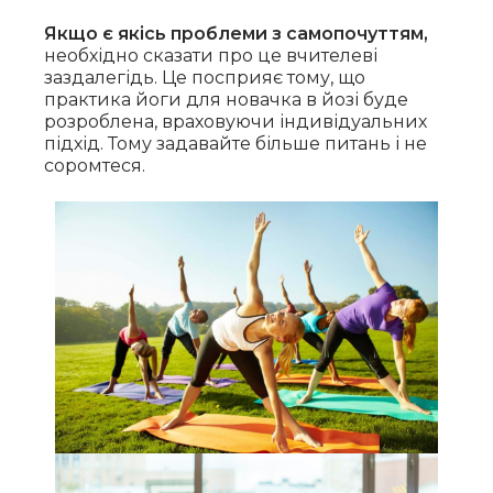
Якщо є якісь проблеми з самопочуттям,
необхідно сказати про це вчителеві
заздалегідь. Це посприяє тому, що
практика йоги для новачка в йозі буде
розроблена, враховуючи індивідуальних
підхід. Тому задавайте більше питань і не
соромтеся.