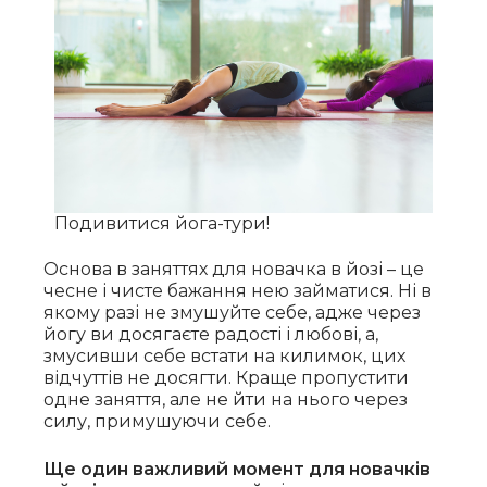
Подивитися йога-тури!
Основа в заняттях для новачка в йозі – це
чесне і чисте бажання нею займатися. Ні в
якому разі не змушуйте себе, адже через
йогу ви досягаєте радості і любові, а,
змусивши себе встати на килимок, цих
відчуттів не досягти. Краще пропустити
одне заняття, але не йти на нього через
силу, примушуючи себе.
Ще один важливий момент для новачків