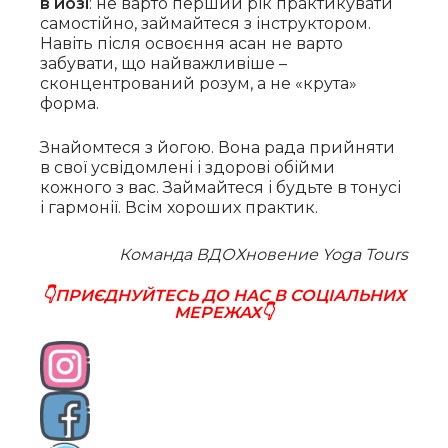
в йозі
: не варто перший рік практикувати
самостійно, займайтеся з інструктором.
Навіть після освоєння асан не варто
забувати, що найважливіше –
сконцентрований розум, а не «крута»
форма.
Знайомтеся з йогою. Вона рада прийняти
в свої усвідомлені і здорові обійми
кожного з вас. Займайтеся і будьте в тонусі
і гармонії. Всім хороших практик.
Команда ВДОХновение Yoga Tours
👇ПРИЄДНУЙТЕСЬ ДО НАС В СОЦІАЛЬНИХ
МЕРЕЖАХ👇