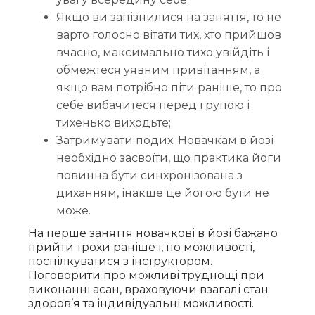
Якщо ви запізнилися на заняття, то не
варто голосно вітати тих, хто прийшов
вчасно, максимально тихо увійдіть і
обмежтеся уявним привітанням, а
якщо вам потрібно піти раніше, то про
себе вибачитеся перед групою і
тихенько виходьте;
Затримувати подих. Новачкам в йозі
необхідно засвоїти, що практика йоги
повинна бути синхронізована з
диханням, інакше це йогою бути не
може.
На перше заняття новачкові в йозі бажано
прийти трохи раніше і, по можливості,
поспілкуватися з інструктором.
Поговорити про можливі труднощі при
виконанні асан, враховуючи взагалі стан
здоров’я та індивідуальні можливості.