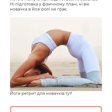
Ні підготовка у фізичному плані, ні вік
новачка в йозі ролі не грає.
Йога-ретрит для новачків тут!