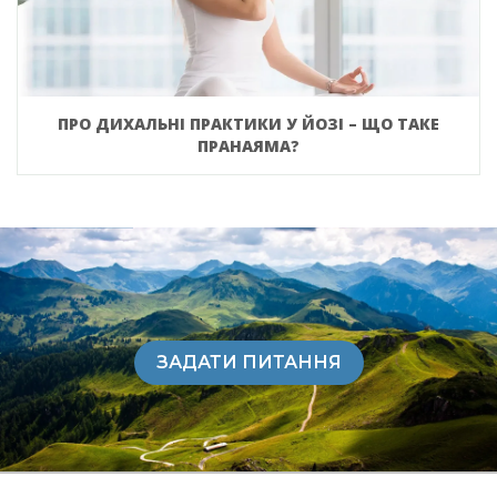
ПРО ДИХАЛЬНІ ПРАКТИКИ У ЙОЗІ – ЩО ТАКЕ
ПРАНАЯМА?
ЗАДАТИ ПИТАННЯ