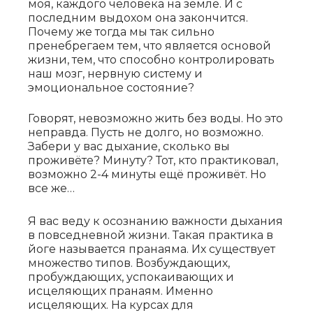
моя, каждого человека на земле. И с
последним выдохом она закончится.
Почему же тогда мы так сильно
пренебрегаем тем, что является основой
жизни, тем, что способно контролировать
наш мозг, нервную систему и
эмоциональное состояние?
Говорят, невозможно жить без воды. Но это
неправда. Пусть не долго, но возможно.
Забери у вас дыхание, сколько вы
проживёте? Минуту? Тот, кто практиковал,
возможно 2-4 минуты ещё проживёт. Но
все же…
Я вас веду к осознанию важности дыхания
в повседневной жизни. Такая практика в
йоге называется пранаяма. Их существует
множество типов. Возбуждающих,
пробуждающих, успокаивающих и
исцеляющих пранаям. Именно
исцеляющих. На курсах для