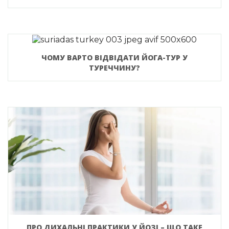
ЧОМУ ВАРТО ВІДВІДАТИ ЙОГА-ТУР У
ТУРЕЧЧИНУ?
ПРО ДИХАЛЬНІ ПРАКТИКИ У ЙОЗІ – ЩО ТАКЕ