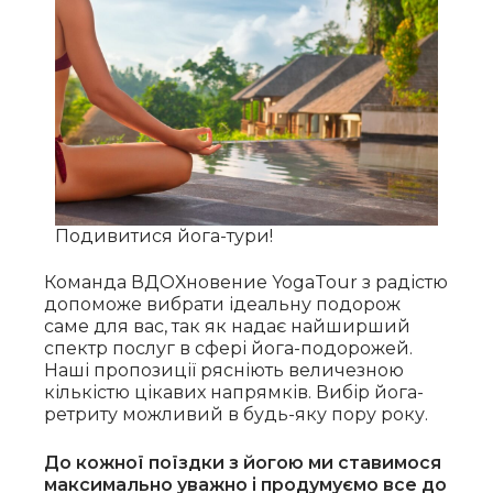
Подивитися йога-тури!
Команда ВДОХновение YogaTour з радістю
допоможе вибрати ідеальну подорож
саме для вас, так як надає найширший
спектр послуг в сфері йога-подорожей.
Наші пропозиції рясніють величезною
кількістю цікавих напрямків. Вибір йога-
ретриту можливий в будь-яку пору року.
До кожної поїздки з йогою ми ставимося
максимально уважно і продумуємо все до