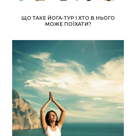
ЩО ТАКЕ ЙОГА-ТУР І ХТО В НЬОГО
МОЖЕ ПОЇХАТИ?