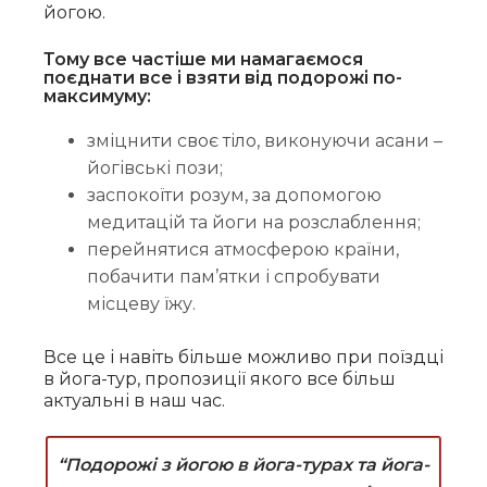
йогою.
Тому все частіше ми намагаємося
поєднати все і взяти від подорожі по-
максимуму:
зміцнити своє тіло, виконуючи асани –
йогівські пози;
заспокоїти розум, за допомогою
медитацій та йоги на розслаблення;
перейнятися атмосферою країни,
побачити пам’ятки і спробувати
місцеву їжу.
Все це і навіть більше можливо при поїздці
в йога-тур, пропозиції якого все більш
актуальні в наш час.
“Подорожі з йогою в йога-турах та йога-