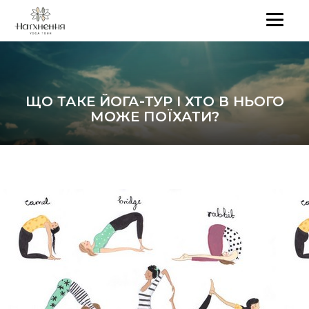
ЩО ТАКЕ ЙОГА-ТУР І ХТО В НЬОГО
МОЖЕ ПОЇХАТИ?