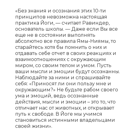
«Без знания и осознания этих 10-ти
принципов невозможна настоящая
практика Йоги, — считает Равиндер,
основатель школы. — Даже если Вы все
еще не в состоянии выполнять
абсолютно все правила Ямы-Ниямы, то
старайтесь хотя бы помнить о них и
отдавать себе отчет в своих реакциях и
взаимоотношениях с окружающим
миром, со своим телом и умом. Пусть
ваши мысли и эмоции будут осознанны.
Наблюдайте за ними и спрашивайте
себя: «Приносят ли они пользу мне и
окружающим?» Не будьте рабом своего
ума и эмоций, ведь осознанные
действия, мысли и эмоции – это то, что
отличает нас от животных, и открывает
путь к свободе. В Йоге мы учимся
становиться истинными владельцами
своей жизни».