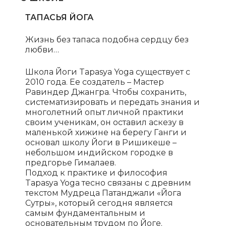
ТАПАСЬЯ ЙОГА
Жизнь без тапаса подобна сердцу без
любви…
Школа Йоги Tapasya Yoga существует с
2010 года. Ее создатель – Мастер
Равиндер Джангра. Чтобы сохранить,
систематизировать и передать знания и
многолетний опыт личной практики
своим ученикам, он оставил аскезу в
маленькой хижине на берегу Ганги и
основал школу Йоги в Ришикеше –
небольшом индийском городке в
предгорье Гималаев.
Подход к практике и философия
Tapasya Yoga тесно связаны с древним
текстом Мудреца Патанджали «Йога
Сутры», который сегодня является
самым фундаментальным и
основательным трудом по Йоге.