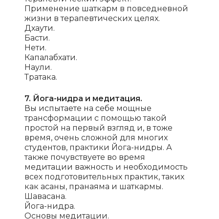
Применение шаткарм в повседневной
жизни в терапевтических целях.
Дхаути.
Басти.
Нети.
Капалабхати.
Наули.
Тратака.
7. Йога-нидра и медитация.
Вы испытаете на себе мощные
трансформации с помощью такой
простой на первый взгляд и, в тоже
время, очень сложной для многих
студентов, практики Йога-нидры. А
также почувствуете во время
медитации важность и необходимость
всех подготовительных практик, таких
как асаны, пранаяма и шаткармы.
Шавасана.
Йога-нидра.
Основы медитации.