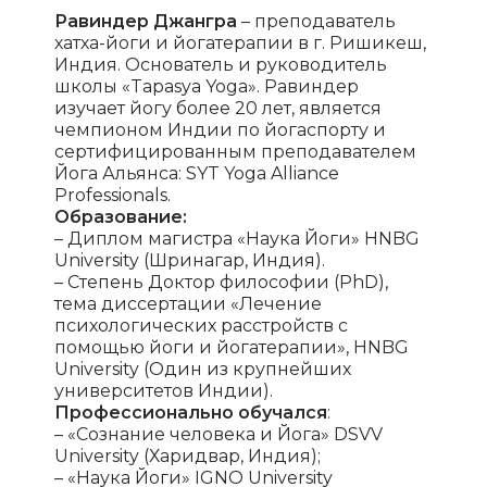
Равиндер Джангра
– преподаватель
хатха-йоги и йогатерапии в г. Ришикеш,
Индия. Основатель и руководитель
школы «Tapasya Yoga». Равиндер
изучает йогу более 20 лет, является
чемпионом Индии по йогаспорту и
сертифицированным преподавателем
Йога Альянса: SYT Yoga Alliance
Professionals.
Образование:
– Диплом магистра «Наука Йоги» HNBG
University (Шринагар, Индия).
– Степень Доктор философии (PhD),
тема диссертации «Лечение
психологических расстройств с
помощью йоги и йогатерапии», HNBG
University (Один из крупнейших
университетов Индии).
Профессионально обучался
:
– «Сознание человека и Йога» DSVV
University (Харидвар, Индия);
– «Наука Йоги» IGNO University