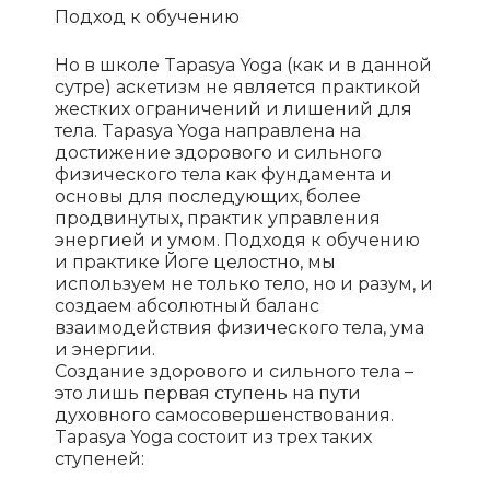
Подход к обучению
Но в школе Tapasya Yoga (как и в данной
сутре) аскетизм не является практикой
жестких ограничений и лишений для
тела. Tapasya Yoga направлена на
достижение здорового и сильного
физического тела как фундамента и
основы для последующих, более
продвинутых, практик управления
энергией и умом. Подходя к обучению
и практике Йоге целостно, мы
используем не только тело, но и разум, и
создаем абсолютный баланс
взаимодействия физического тела, ума
и энергии.
Создание здорового и сильного тела –
это лишь первая ступень на пути
духовного самосовершенствования.
Tapasya Yoga состоит из трех таких
ступеней: