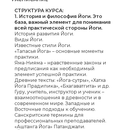
СТРУКТУРА КУРСА:
1. История и философия Йоги. Это
база, важный элемент для понимания
всей практической стороны Йоги.
История развития Йоги.
Виды Йоги.
Известные стили Йоги.
«Тапасья Йога» – основные моменты
практики.
Яма-Нияма – нравственные законы и
предписания как необходимый
элемент успешной практики.
Древние тексты: «Йога-сутры», «Хатха
Йога Прадипика», «Бхагаватгита» и др.
Гуру, учитель, инструктор и ученик –
взаимоотношения в древности и в
современном мире. Западные и
Восточные подходы к обучению.
Санскритские термины для
профессиональных преподавателей.
«Аштанга Йога» Патанджали.