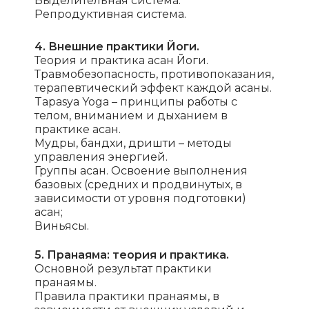
Выделительная система.
Репродуктивная система.
4. Внешние практики Йоги.
Теория и практика асан Йоги.
Травмобезопасность, противопоказания,
терапевтический эффект каждой асаны.
Tapasya Yoga – принципы работы с
телом, вниманием и дыханием в
практике асан.
Мудры, бандхи, дришти – методы
управления энергией.
Группы асан. Освоение выполнения
базовых (средних и продвинутых, в
зависимости от уровня подготовки)
асан;
Виньясы.
5. Пранаяма: теория и практика.
Основной результат практики
пранаямы.
Правила практики пранаямы, в