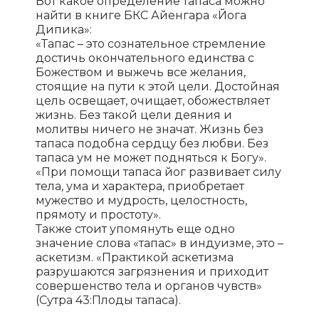
Вот какое определение тапаса можно
найти в книге БКС Айенгара «Йога
Дипика»:
«Тапас – это сознательное стремление
достичь окончательного единства с
Божеством и выжечь все желания,
стоящие на пути к этой цели. Достойная
цель освещает, очищает, обожествляет
жизнь. Без такой цели деяния и
молитвы ничего не значат. Жизнь без
тапаса подобна сердцу без любви. Без
тапаса ум не может подняться к Богу».
«При помощи тапаса йог развивает силу
тела, ума и характера, приобретает
мужество и мудрость, целостность,
прямоту и простоту».
Также стоит упомянуть еще одно
значение слова «тапас» в индуизме, это –
аскетизм. «Практикой аскетизма
разрушаются загрязнения и приходит
совершенство тела и органов чувств»
(Сутра 43:Плоды тапаса).