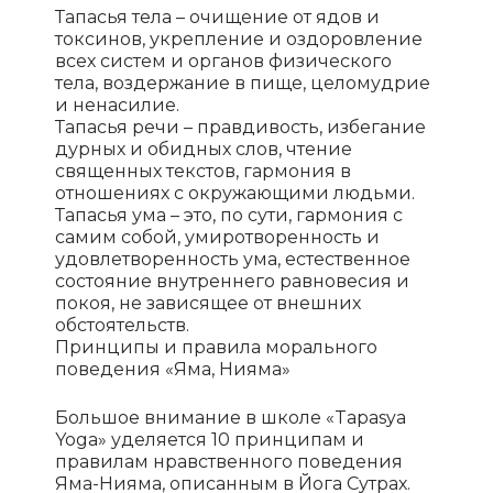
Тапасья тела – очищение от ядов и
токсинов, укрепление и оздоровление
всех систем и органов физического
тела, воздержание в пище, целомудрие
и ненасилие.
Тапасья речи – правдивость, избегание
дурных и обидных слов, чтение
священных текстов, гармония в
отношениях с окружающими людьми.
Тапасья ума – это, по сути, гармония с
самим собой, умиротворенность и
удовлетворенность ума, естественное
состояние внутреннего равновесия и
покоя, не зависящее от внешних
обстоятельств.
Принципы и правила морального
поведения «Яма, Нияма»
Большое внимание в школе «Tapasya
Yoga» уделяется 10 принципам и
правилам нравственного поведения
Яма-Нияма, описанным в Йога Сутрах.