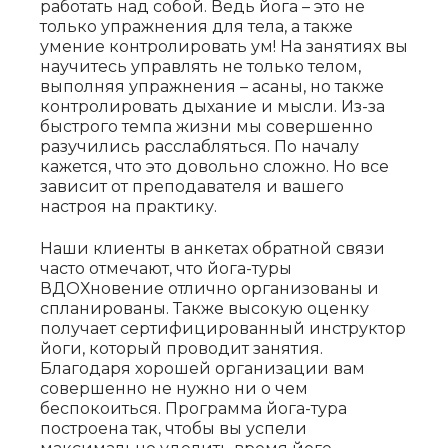
работать над собой. Ведь йога – это не
только упражнения для тела, а также
умение контролировать ум! На занятиях вы
научитесь управлять не только телом,
выполняя упражнения – асаны, но также
контролировать дыхание и мысли. Из-за
быстрого темпа жизни мы совершенно
разучились расслабляться. По началу
кажется, что это довольно сложно. Но все
зависит от преподавателя и вашего
настроя на практику.
Наши клиенты в анкетах обратной связи
часто отмечают, что йога-туры
ВДОХновение отлично организованы и
спланированы. Также высокую оценку
получает сертифицированный инструктор
йоги, который проводит занятия.
Благодаря хорошей организации вам
совершенно не нужно ни о чем
беспокоиться. Программа йога-тура
построена так, чтобы вы успели