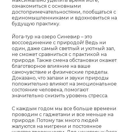
максимально уделить время йоге,
ознакомиться с основными
достопримечательностями, пообщаться с
единомышленниками и вдохновиться на
будущую практику.
Йога-тур на озеро Синевир – это
воссоединение с природой! Ведь ни
один, даже самый светлый и уютный зал,
не сможет сравниться с практикой на
природе. Также смена обстановки окажет
благотворное влияние на ваше
самочувствие и физические пределы.
Доказано, что запахи и звуки природы
положительно влияют на эмоциональное
состояние человека, помогают
значительно снизить уровень стресса.
С каждым годом мы все больше времени
проводим с гаджетами и все меньше на
природе. Потому так много людей
жалуются на мигрени и постоянное