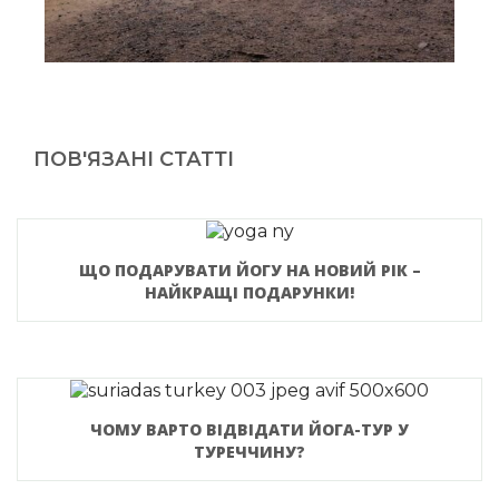
ПОВ'ЯЗАНІ СТАТТІ
ЩО ПОДАРУВАТИ ЙОГУ НА НОВИЙ РІК –
НАЙКРАЩІ ПОДАРУНКИ!
ЧОМУ ВАРТО ВІДВІДАТИ ЙОГА-ТУР У
ТУРЕЧЧИНУ?