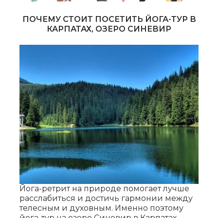
ПОЧЕМУ СТОИТ ПОСЕТИТЬ ЙОГА-ТУР В
КАРПАТАХ, ОЗЕРО СИНЕВИР
Йога-ретрит на природе помогает лучше
расслабиться и достичь гармонии между
телесным и духовным. Именно поэтому
йога-тур на озеро Синевир в Карпатах