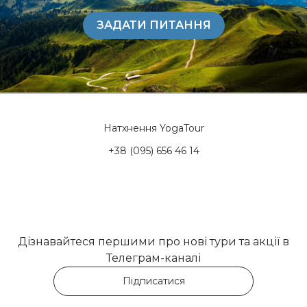
ЗАДАТИ ПИТАННЯ
Натхнення YogaTour
+38 (095) 656 46 14
Дізнавайтеся першими про нові тури та акції в
Телеграм-каналі
Підписатися