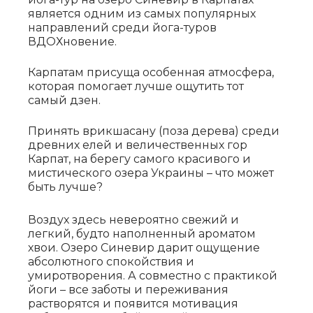
является одним из самых популярных
направлений среди йога-туров
ВДОХновение.
Карпатам присуща особенная атмосфера,
которая помогает лучше ощутить тот
самый дзен.
Принять врикшасану (поза дерева) среди
древних елей и величественных гор
Карпат, на берегу самого красивого и
мистического озера Украины – что может
быть лучше?
Воздух здесь невероятно свежий и
легкий, будто наполненный ароматом
хвои. Озеро Синевир дарит ощущение
абсолютного спокойствия и
умиротворения. А совместно с практикой
йоги – все заботы и переживания
растворятся и появится мотивация