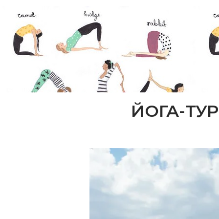
ЙОГА-ТУР