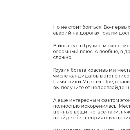
Но не стоит бояться! Во-первых
аварий на дорогах Грузии дост
В йога-тур в Грузию можно сме
огромный плюс. А вообще, в да
сложно.
Грузия богата красивыми мест
числе кандидатов в этот списо
Памятники Мцхеты. Представьт
вы получите от непревзойденны
А ещё интересным фактом этой
полностью искоренилась. Мест
ценные вещи, но, всё-таки, н
пройдёт без неприятных прои