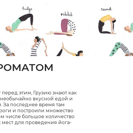
 АРОМАТОМ
ет перед этим, Грузию знают как
 необычайно вкусной едой и
 За последнее время там
роги и построили множество
ом числе большое количество
 мест для проведения йога-