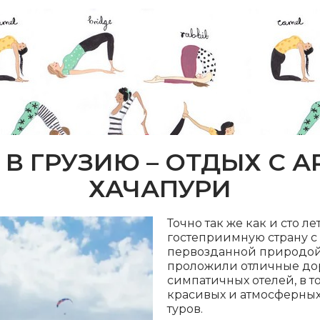
 В ГРУЗИЮ – ОТДЫХ С
ХАЧАПУРИ
Точно так же как и сто л
гостеприимную страну с
первозданной природой.
проложили отличные до
симпатичных отелей, в т
красивых и атмосферных
туров.