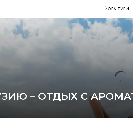
ЙОГА-ТУРИ
РУЗИЮ – ОТДЫХ С АРОМ