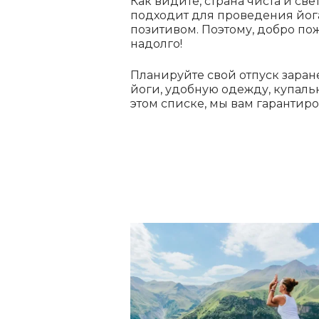
Как видите, страна чиста и све
подходит для проведения йога
позитивом. Поэтому, добро по
надолго!
Планируйте свой отпуск заран
йоги, удобную одежду, купаль
этом списке, мы вам гарантиро