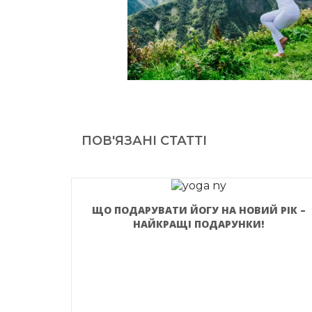
ПОВ'ЯЗАНІ СТАТТІ
ЩО ПОДАРУВАТИ ЙОГУ НА НОВИЙ РІК –
НАЙКРАЩІ ПОДАРУНКИ!