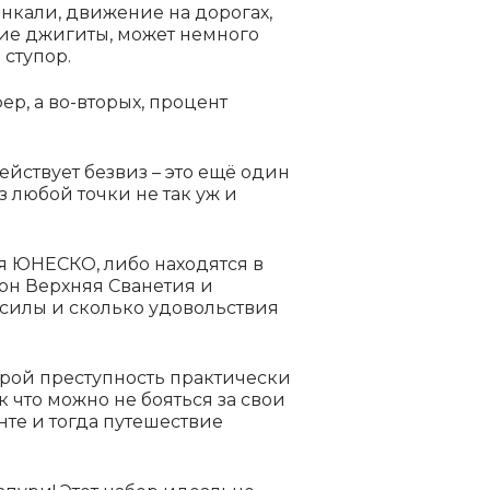
нкали, движение на дорогах,
щие джигиты, может немного
 ступор.
ер, а во-вторых, процент
ействует безвиз – это ещё один
 любой точки не так уж и
я ЮНЕСКО, либо находятся в
ион Верхняя Сванетия и
 силы и сколько удовольствия
орой преступность практически
 что можно не бояться за свои
нте и тогда путешествие